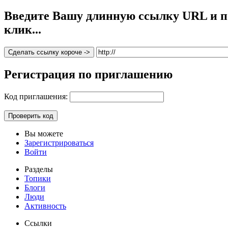
Введите Вашу длинную ссылку URL и по
клик...
Сделать ссылку короче ->
Регистрация по приглашению
Код приглашения:
Вы можете
Зарегистрироваться
Войти
Разделы
Топики
Блоги
Люди
Активность
Ссылки